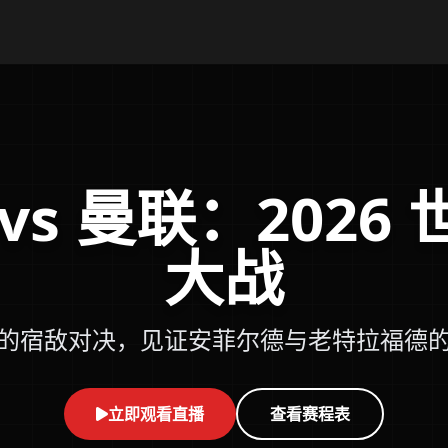
vs 曼联：2026
大战
的宿敌对决，见证安菲尔德与老特拉福德
立即观看直播
查看赛程表