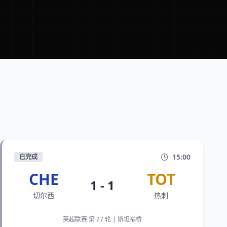
15:00
已完成
CHE
TOT
1 - 1
切尔西
热刺
英超联赛 第 27 轮 | 斯坦福桥