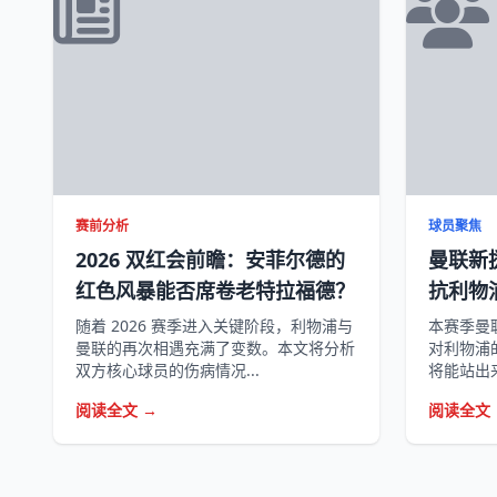
赛前分析
球员聚焦
2026 双红会前瞻：安菲尔德的
曼联新
红色风暴能否席卷老特拉福德？
抗利物
随着 2026 赛季进入关键阶段，利物浦与
本赛季曼
曼联的再次相遇充满了变数。本文将分析
对利物浦
双方核心球员的伤病情况...
将能站出
阅读全文 →
阅读全文 