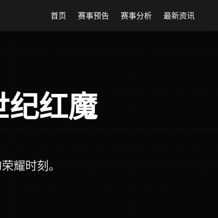
首页
赛事预告
赛事分析
最新资讯
 世纪红魔
的荣耀时刻。