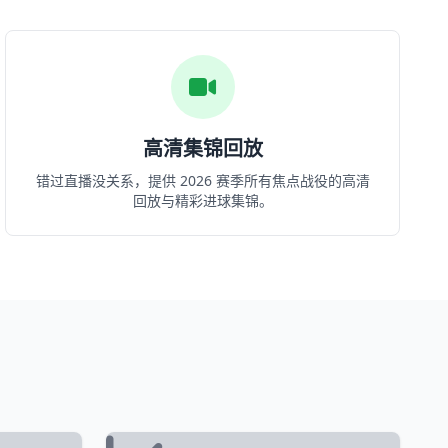
高清集锦回放
错过直播没关系，提供 2026 赛季所有焦点战役的高清
回放与精彩进球集锦。