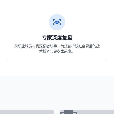
专家深度复盘
前职业球员与资深记者联手，为您剖析双红会背后的战
术博弈与更衣室故事。