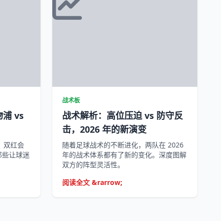
战术板
 vs
战术解析：高位压迫 vs 防守反
击，2026 年的新演变
，双红会
随着足球战术的不断进化，两队在 2026
那些让球迷
年的战术体系都有了新的变化。深度图解
双方的阵型灵活性。
阅读全文 &rarrow;